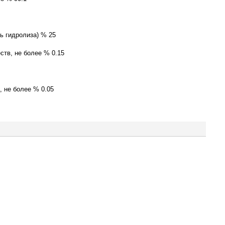
ь гидролиза) % 25
тв, не более % 0.15
 не более % 0.05