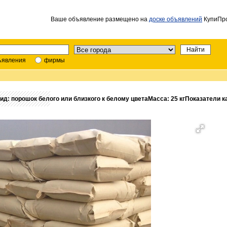
Ваше объявление размещено на
доске объявлений
КупиПро
ъявления
фирмы
: порошок белого или близкого к белому цветаМасса: 25 кгПоказатели ка