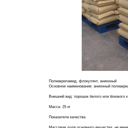
Полиакриламид, флокулянт, анионный
Основное наименование: анионный полиакр
Внешний вид: порошок белого или близкого 
Масса: 25 кг
Показатели качества
Массовая доля основного вещества, не мене