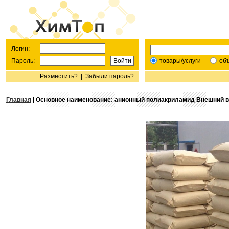
Логин:
Пароль:
товары/услуги
об
Разместить?
|
Забыли пароль?
Главная
| Основное наименование: анионный полиакриламид Внешний вид