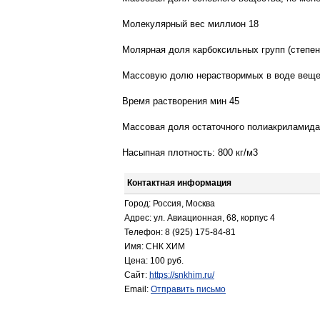
Молекулярный вес миллион 18
Молярная доля карбоксильных групп (степен
Массовую долю нерастворимых в воде вещес
Время растворения мин 45
Массовая доля остаточного полиакриламида,
Насыпная плотность: 800 кг/м3
Контактная информация
Город: Россия, Москва
Адрес: ул. Авиационная, 68, корпус 4
Телефон: 8 (925) 175-84-81
Имя: СНК ХИМ
Цена: 100 руб.
Сайт:
https://snkhim.ru/
Email:
Отправить письмо