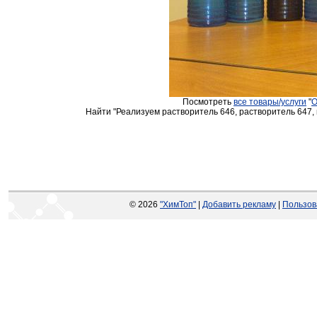
Посмотреть
все товары/услуги
"
О
Найти "Реализуем растворитель 646, растворитель 647, 
© 2026
"ХимТоп"
|
Добавить рекламу
|
Пользов