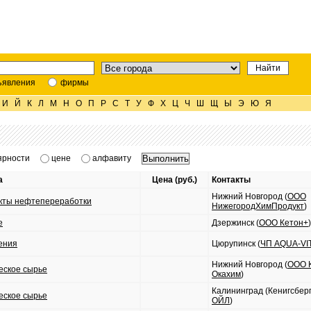
ъявления
фирмы
И
Й
К
Л
М
Н
О
П
Р
С
Т
У
Ф
Х
Ц
Ч
Ш
Щ
Ы
Э
Ю
Я
ярности
цене
алфавиту
а
Цена (руб.)
Контакты
Нижний Новгород (
ООО
кты нефтепереработки
НижегородХимПродукт
)
е
Дзержинск (
ООО Кетон+
)
ения
Цюрупинск (
ЧП AQUA-VIT
Нижний Новгород (
ООО 
еское сырье
Окахим
)
Калининград (Кенигсберг
еское сырье
ОЙЛ
)