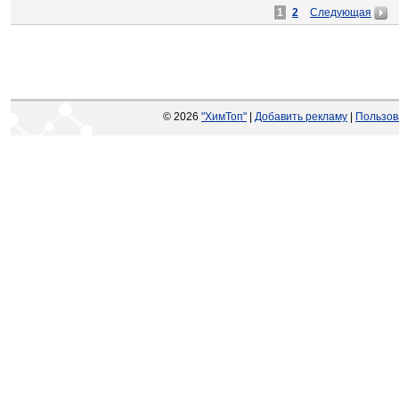
1
2
Следующая
© 2026
"ХимТоп"
|
Добавить рекламу
|
Пользов