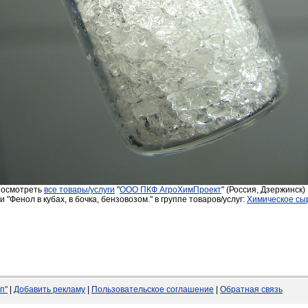
осмотреть
все товары/услуги
"
ООО ПКФ АгроХимПроект
" (Россия, Дзержинск)
 "Фенол в кубах, в бочка, бензовозом." в группе товаров/услуг:
Химическое сы
п"
|
Добавить рекламу
|
Пользовательское соглашение
|
Обратная связь