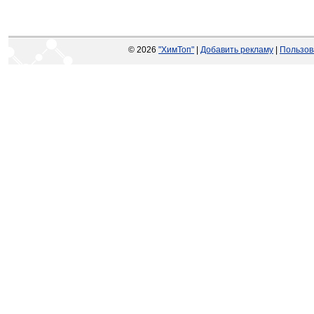
© 2026
"ХимТоп"
|
Добавить рекламу
|
Пользов