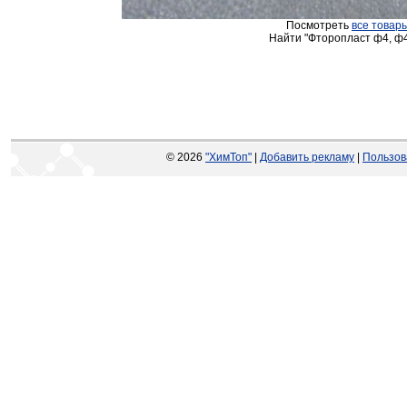
Посмотреть
все товары
Найти "Фторопласт ф4, ф4к
© 2026
"ХимТоп"
|
Добавить рекламу
|
Пользов