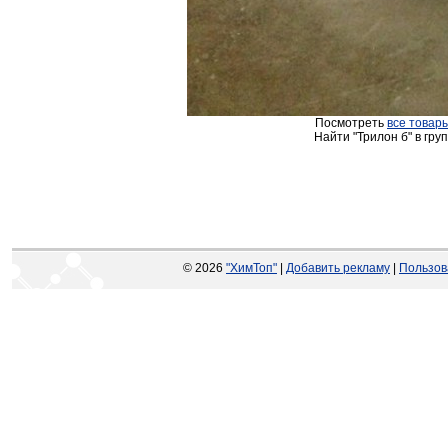
Посмотреть
все товары
Найти "Трилон б" в гру
© 2026
"ХимТоп"
|
Добавить рекламу
|
Пользов