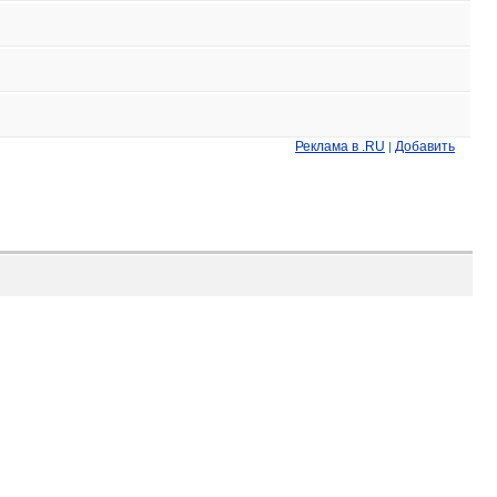
Реклама в .RU
Добавить
|