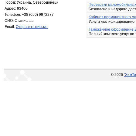
Город: Украина, Северодонецк
Перевозки маломобильных 
Адрес: 93400
Безопасно и недорого дос
Телефон: +38 (050) 9972277
Кабинет перманентного м
ФИО: Станислав
Услуги квалифицированног
Email:
Отправить письмо
Таможенное оформление 
Полный комплекс услуг по
© 2026
"ХимТо