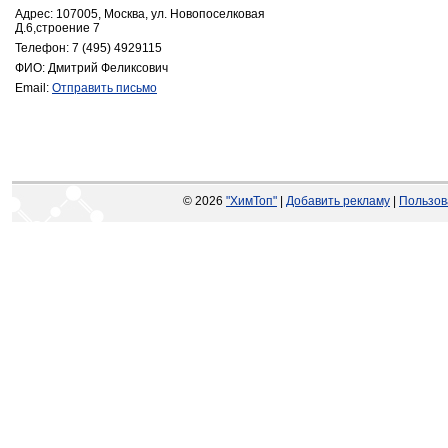
Адрес: 107005, Москва, ул. Новопоселковая
Д.6,строение 7
Телефон: 7 (495) 4929115
ФИО: Дмитрий Феликсович
Email:
Отправить письмо
© 2026
"ХимТоп"
|
Добавить рекламу
|
Пользов