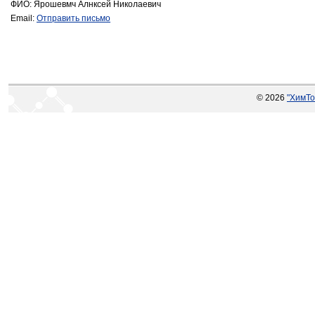
ФИО: Ярошевмч Алнксей Николаевич
Email:
Отправить письмо
© 2026
"ХимТо