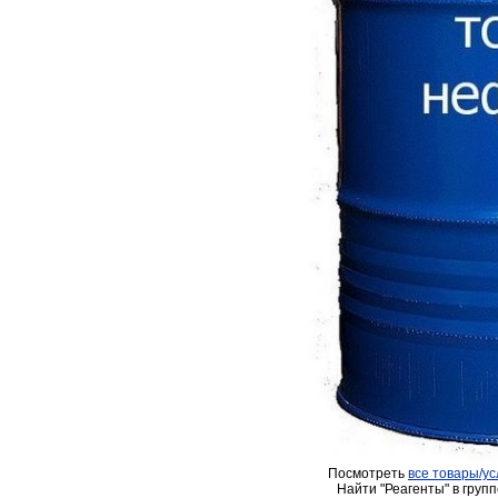
Посмотреть
все товары/ус
Найти "Реагенты" в групп