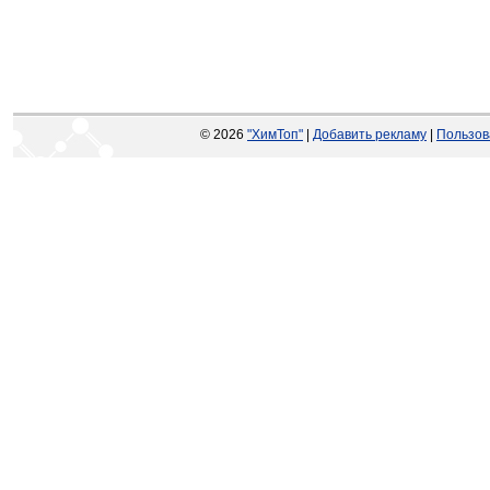
© 2026
"ХимТоп"
|
Добавить рекламу
|
Пользов