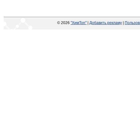
© 2026
"ХимТоп"
|
Добавить рекламу
|
Пользов