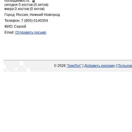
посещаемость:
сегодня 0 хостов (0 хитов)
вчера 0 хостов (0 хитов)
Город: Россия, Нижний Новгород
Телефон: 7 (905) 0140354
ФИО: Cергей
Email:
Отправить письмо
© 2026
"ХимТоп"
|
Добавить рекламу
|
Пользов