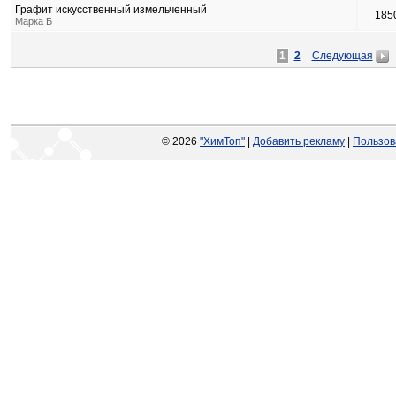
Графит искусственный измельченный
185
Марка Б
1
2
Следующая
© 2026
"ХимТоп"
|
Добавить рекламу
|
Пользов