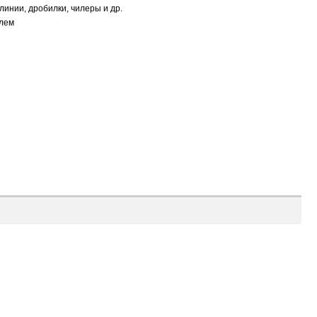
инии, дробилки, чилеры и др.
елем