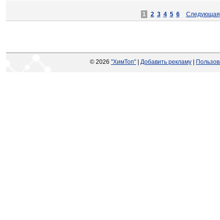
1
2
3
4
5
6
Следующая
© 2026
"ХимТоп"
|
Добавить рекламу
|
Пользов