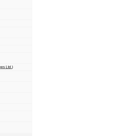
es Ltd.
)