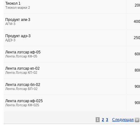
Тиокол 1
20
Тиокол марки 2
Продукт агм-3
40
АГМ-3
Продукт адэ-3
25
АДЭ-3
Лента лэтсар кф-05
60
Лента Лэтсар КФ-05
Лента лэтсар кп-02
80
Лента Лэтсар КП-02
Лента лэтсар бп-02
90
Лента Лэтсар БП-02
Лента лэтсар кф-025
90
Лента Лэтсар КФ-025
1
2
3
Следующая