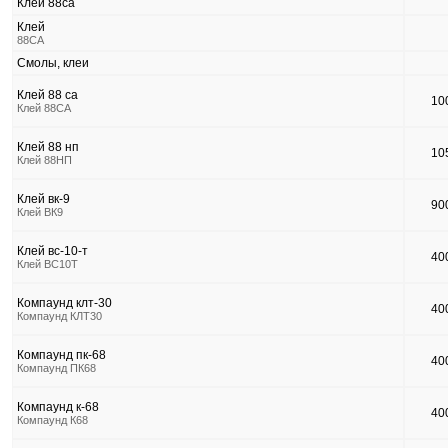
Клей 88са
Клей
88СА
Смолы, клеи
Клей 88 са
10
Клей 88СА
Клей 88 нп
10
Клей 88НП
Клей вк-9
90
Клей ВК9
Клей вс-10-т
40
Клей ВС10Т
Компаунд клт-30
40
Компаунд КЛТ30
Компаунд пк-68
40
Компаунд ПК68
Компаунд к-68
40
Компаунд К68