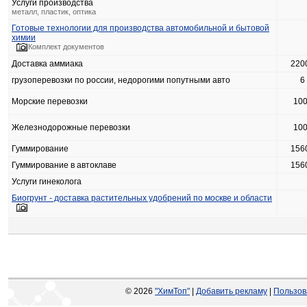
Услуги производства
металл, пластик, оптика
Готовые технологии для производства автомобильной и бытовой
химии
Комплект документов
Доставка аммиака
220
грузоперевозки по россии, недорогими попутными авто
6
Морские перевозки
10
Железнодорожные перевозки
10
Гуммирование
156
Гуммирование в автоклаве
156
Услуги гинеколога
Биогрунт - доставка растительных удобрений по москве и области
© 2026
"ХимТоп"
|
Добавить рекламу
|
Пользов