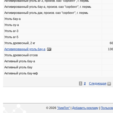
Активированный уголь аг-3, произв. оао "сорбент", г. пермь
Активированный уголь бау-а, произв. оао "сорбент", г. пермь
Активированный уголь дак, произв. оао "сорбент", г. пермь
Уголь бау-а
Уголь оу-а
Уголь аг-3
Уголь аг-5
Уголь древесный, 2 кг
6
Активированный уголь бау-а
13
Уголь древесный отсев
Активный уголь бау-а
Активный уголь бау
Активный уголь бау-мф
1
2
Следующая
© 2026
"ХимТоп"
|
Добавить рекламу
|
Пользов