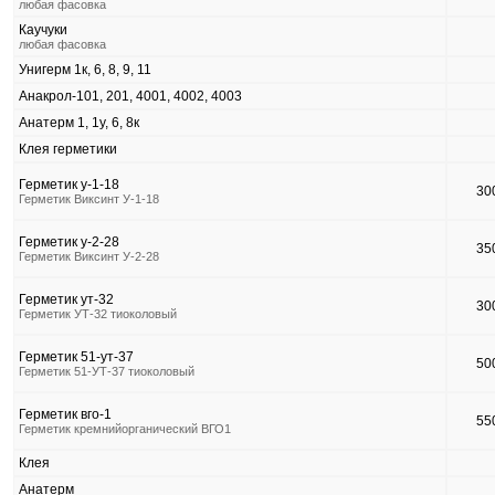
любая фасовка
Каучуки
любая фасовка
Унигерм 1к, 6, 8, 9, 11
Анакрол-101, 201, 4001, 4002, 4003
Анатерм 1, 1у, 6, 8к
Клея герметики
Герметик у-1-18
30
Герметик Виксинт У-1-18
Герметик у-2-28
35
Герметик Виксинт У-2-28
Герметик ут-32
30
Герметик УТ-32 тиоколовый
Герметик 51-ут-37
50
Герметик 51-УТ-37 тиоколовый
Герметик вго-1
55
Герметик кремнийорганический ВГО1
Клея
Анатерм