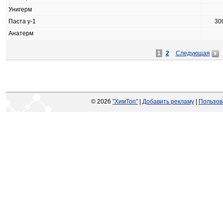
Унигерм
Паста у-1
30
Анатерм
1
2
Следующая
© 2026
"ХимТоп"
|
Добавить рекламу
|
Пользов