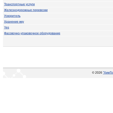
Транспортные услуги
Железнодорожные перевозки
Ускоритель
Хранение жку
Yes
Фасовочно-упаковочное оборудование
© 2026
"ХимТо