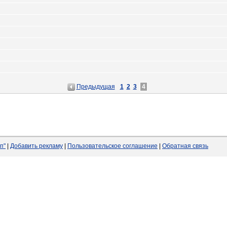
Предыдущая
1
2
3
4
п"
|
Добавить рекламу
|
Пользовательское соглашение
|
Обратная связь