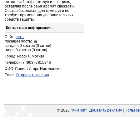
пятна - чай, кофе, кетчуп и т.п., грязь,
оставляя после себя аромат свежести.
Состав безопасен для кожи рук и не
требует применения дополнительных
средств защиты.
Контактная информация
Сайт:
есть!
посещаемость:
сегодня 0 хостов (0 хитов)
вчера 0 хостов (0 хитов)
Город: Россия, Москва
Телефон: 7 (903) 7815346
ФИО: Сапига Игорь Николаевич
Email:
Отправить письмо
© 2026
"ХимТоп"
|
Добавить рекламу
|
Пользов