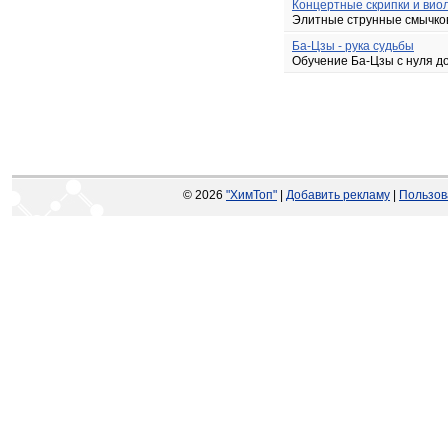
Концертные скрипки и вио
Элитные струнные смычков
Ба-Цзы - рука судьбы
Обучение Ба-Цзы с нуля до
© 2026
"ХимТоп"
|
Добавить рекламу
|
Пользов